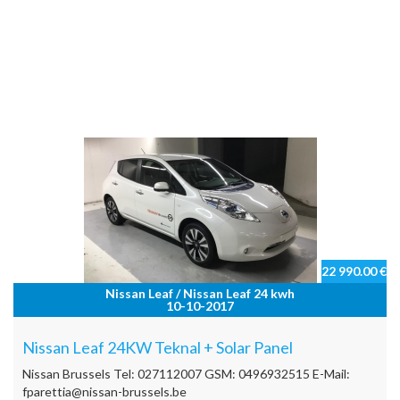
22 990.00 €
Nissan Leaf / Nissan Leaf 24 kwh
10-10-2017
Nissan Leaf 24KW Teknal + Solar Panel
Nissan Brussels Tel: 027112007 GSM: 0496932515 E-Mail:
fparettia@nissan-brussels.be