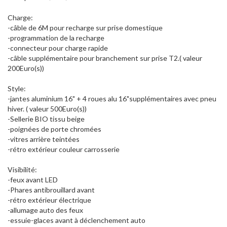
Charge:
-câble de 6M pour recharge sur prise domestique
-programmation de la recharge
-connecteur pour charge rapide
-câble supplémentaire pour branchement sur prise T2.( valeur
200Euro(s))
Style:
-jantes aluminium 16" + 4 roues alu 16"supplémentaires avec pneu
hiver. ( valeur 500Euro(s))
-Sellerie BIO tissu beige
-poignées de porte chromées
-vitres arrière teintées
-rétro extérieur couleur carrosserie
Visibilité:
-feux avant LED
-Phares antibrouillard avant
-rétro extérieur électrique
-allumage auto des feux
-essuie-glaces avant à déclenchement auto