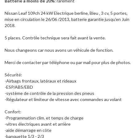
Batterie à moins de 20%
: rarement
Nissan Leaf 109ch 24 kW Electrique berline, Bleu , 3 cv, 5 portes,
mise en circulation le 26/06 /2013, batterie garantie jusqu'en Juin
2018.
5 places. Contrôle technique sera fait avant la vente.
Nous changeons car nous avons un véhicule de fonction.
Merci de contacter par téléphone ou par mail pour plus de photos.
Sécurité:
-Airbags frontaux, latéraux et rideaux
-ESP/ABS/EBD
-système de contrôle de la pression des pneus
-Régulateur et limiteur de vitesse avec commandes au volant
Confort:
-Programmation clim. et temps de charge
-vitres électriques avant et arrière
-aide démarrage en côte
-banquette 1/3 - 2/3