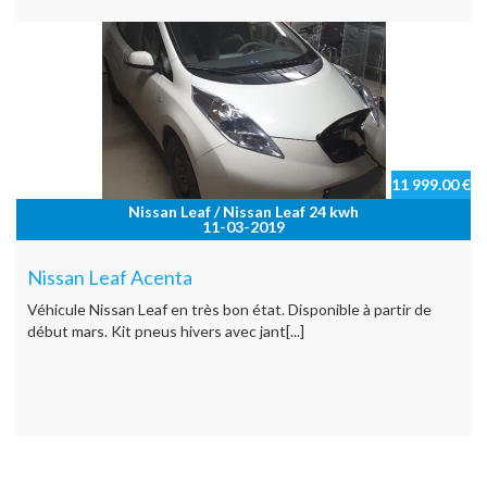
11 999.00 €
Nissan Leaf / Nissan Leaf 24 kwh
11-03-2019
Nissan Leaf Acenta
Véhicule Nissan Leaf en très bon état. Disponible à partir de
début mars. Kit pneus hivers avec jant[...]