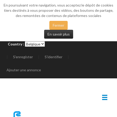
En poursuivant votre navigation, vous acceptez le dépôt de cookies
_SIDEMENU
tiers destinés à vous proposer des vidéos, des boutons de partage,
des remontées de contenus de plateformes sociales
Fermer
En savoir plus
Country :
|
S'enregister
|
S'identifier
|
Ajouter une annonce