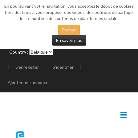
En poursuivant votre navigation, vous acceptez le dépôt de cookies
_SIDEMENU
tiers destinés à vous proposer des vidéos, des boutons de partage,
des remontées de contenus de plateformes sociales
Fermer
En savoir plus
Country :
|
S'enregister
|
S'identifier
|
Ajouter une annonce